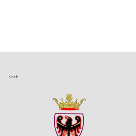
Soci: