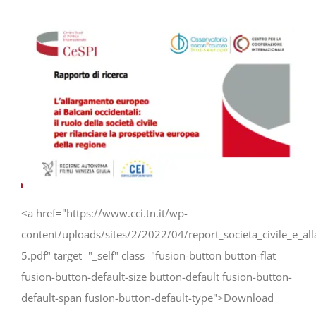
Progetti
In rete con
Notizie
Chi siamo
<a href="https://www.cci.tn.it/wp-
content/uploads/sites/2/2022/04/report_societa_civile_e_a
5.pdf" target="_self" class="fusion-button button-flat
fusion-button-default-size button-default fusion-button-
default-span fusion-button-default-type">Download