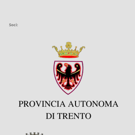
Soci: