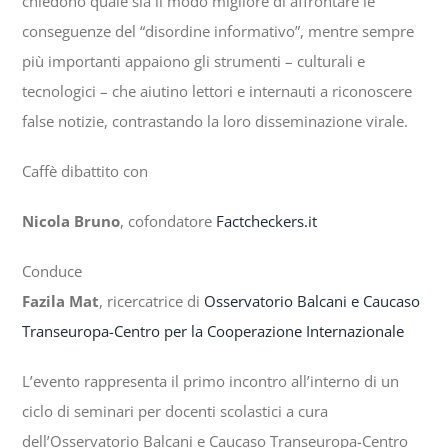
chiedono quale sia il modo migliore di affrontare le
conseguenze del “disordine informativo”, mentre sempre
più importanti appaiono gli strumenti – culturali e
tecnologici – che aiutino lettori e internauti a riconoscere
false notizie, contrastando la loro disseminazione virale.
Caffè dibattito con
Nicola Bruno
, cofondatore
Factcheckers.it
Conduce
Fazila Mat
, ricercatrice di
Osservatorio Balcani e Caucaso
Transeuropa-Centro per la Cooperazione Internazionale
L’evento rappresenta il primo incontro all’interno di un
ciclo di seminari per docenti scolastici a cura
dell’Osservatorio Balcani e Caucaso Transeuropa-Centro