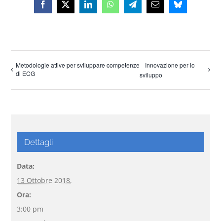
Facebook
X
LinkedIn
WhatsApp
Telegram
Email
Bluesky
Metodologie attive per sviluppare competenze
Innovazione per lo
di ECG
sviluppo
Dettagli
Data:
13 Ottobre 2018,
Ora:
3:00 pm