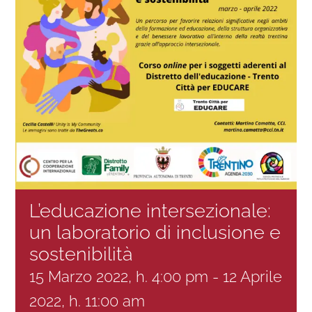
Progetti
In rete con
Notizie
Chi siamo
L’educazione intersezionale:
un laboratorio di inclusione e
sostenibilità
15 Marzo 2022, h. 4:00 pm
-
12 Aprile
2022, h. 11:00 am