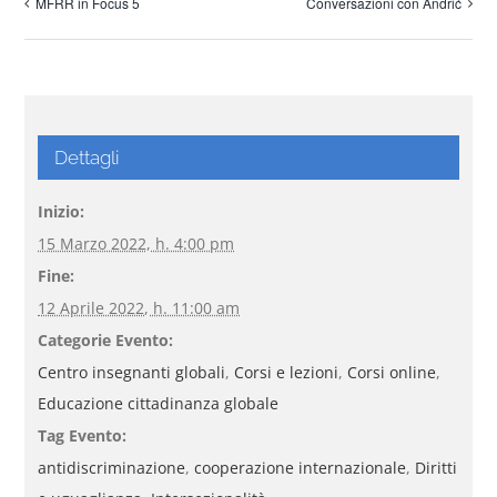
MFRR in Focus 5
Conversazioni con Andrić
Dettagli
Inizio:
15 Marzo 2022, h. 4:00 pm
Fine:
12 Aprile 2022, h. 11:00 am
Categorie Evento:
Centro insegnanti globali
,
Corsi e lezioni
,
Corsi online
,
Educazione cittadinanza globale
Tag Evento:
antidiscriminazione
,
cooperazione internazionale
,
Diritti