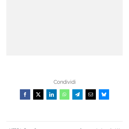
Condividi
Facebook
X
LinkedIn
WhatsApp
Telegram
Email
Bluesky