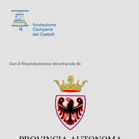
Con il finanziamento strutturale di: