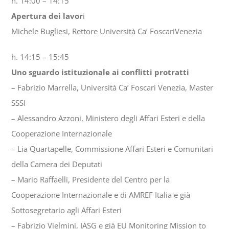
h. 14:00 – 14:15
Apertura dei lavor
i
Michele Bugliesi, Rettore Università Ca’ FoscariVenezia
h. 14:15 – 15:45
Uno sguardo istituzionale ai conflitti protratti
– Fabrizio Marrella, Università Ca’ Foscari Venezia, Master
SSSI
– Alessandro Azzoni, Ministero degli Affari Esteri e della
Cooperazione Internazionale
– Lia Quartapelle, Commissione Affari Esteri e Comunitari
della Camera dei Deputati
– Mario Raffaelli, Presidente del Centro per la
Cooperazione Internazionale e di AMREF Italia e già
Sottosegretario agli Affari Esteri
– Fabrizio Vielmini, IASG e già EU Monitoring Mission to