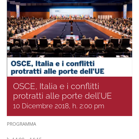
Progetti
In rete con
Notizie
Chi siamo
OSCE, Italia e i conflitti
protratti alle porte dell’UE
10 Dicembre 2018, h. 2:00 pm
PROGRAMMA