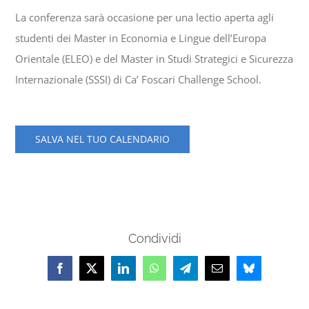
La conferenza sarà occasione per una lectio aperta agli
studenti dei Master in Economia e Lingue dell’Europa
Orientale (ELEO) e del Master in Studi Strategici e Sicurezza
Internazionale (SSSI) di Ca’ Foscari Challenge School.
SALVA NEL TUO CALENDARIO
Condividi
Facebook
X
LinkedIn
WhatsApp
Telegram
Email
Bluesky