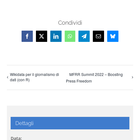
Condividi
Facebook
X
LinkedIn
WhatsApp
Telegram
Email
Bluesky
Wikidata per il giornalismo di
MFRR Summit 2022 – Boosting
dati (con R)
Press Freedom
Dettagli
Data: