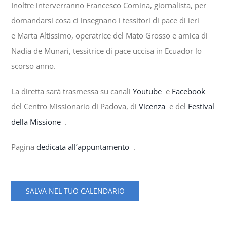
Inoltre interverranno Francesco Comina, giornalista, per
domandarsi cosa ci insegnano i tessitori di pace di ieri
e Marta Altissimo, operatrice del Mato Grosso e amica di
Nadia de Munari, tessitrice di pace uccisa in Ecuador lo
scorso anno.
La diretta sarà trasmessa su canali
Youtube
e
Facebook
del Centro Missionario di Padova, di
Vicenza
e del
Festival
della Missione
.
Pagina
dedicata all’appuntamento
.
SALVA NEL TUO CALENDARIO