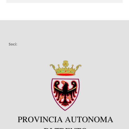
Soci: