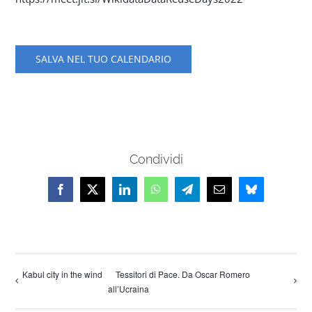
SALVA NEL TUO CALENDARIO
Condividi
Facebook
X
LinkedIn
WhatsApp
Telegram
Email
Bluesky
Kabul city in the wind
Tessitori di Pace. Da Oscar Romero
all’Ucraina