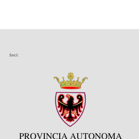
Soci: