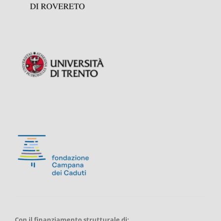
Con il finanziamento strutturale di: