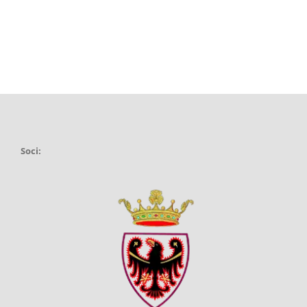
Soci: