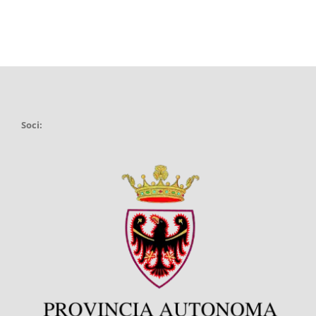
Soci: