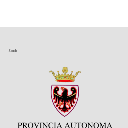
Soci: