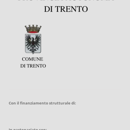
Con il finanziamento strutturale di:
In partenariato con: