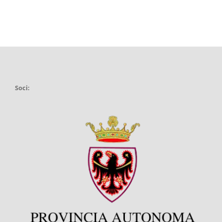
Soci: