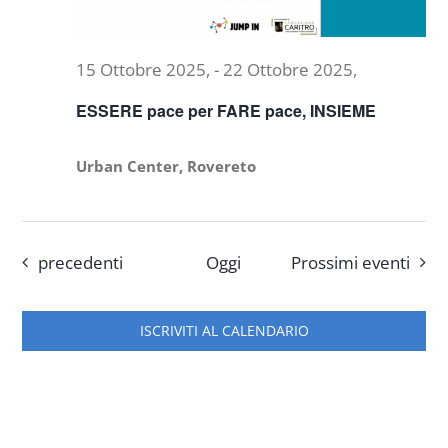
15 Ottobre 2025,
-
22 Ottobre 2025,
ESSERE pace per FARE pace, INSIEME
Urban Center, Rovereto
Eventi
precedenti
Oggi
Prossimi eventi
ISCRIVITI AL CALENDARIO