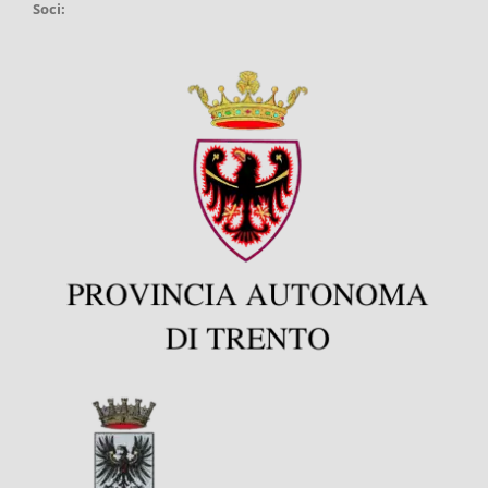
Soci: