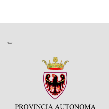
Soci: