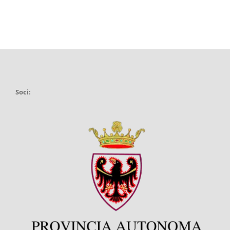
Soci: