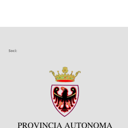
Soci: