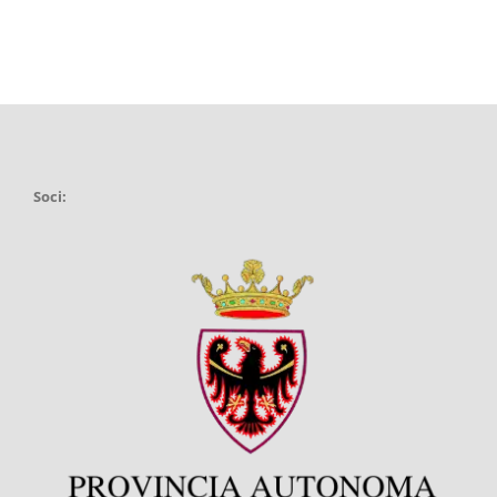
Soci: