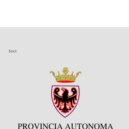
Soci: