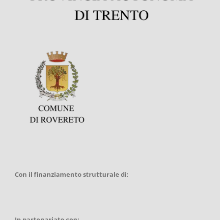
Con il finanziamento strutturale di:
In partenariato con: