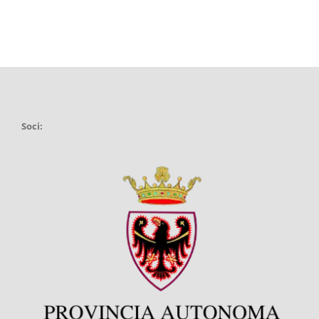
Soci: