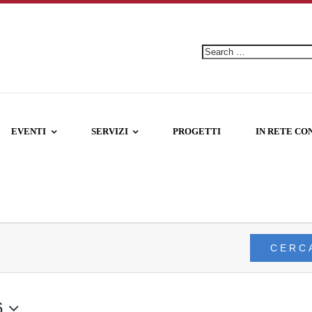
Ricerca
per:
EVENTI
SERVIZI
PROGETTI
IN RETE CO
CERC
6