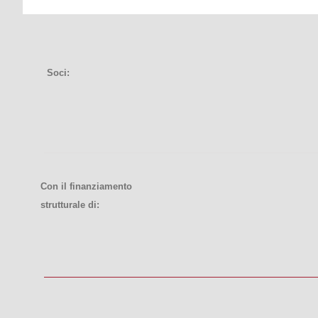
Soci:
Con il finanziamento
strutturale di: