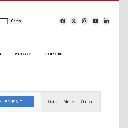
Cerca
N
NOTIZIE
CHI SIAMO
Evento
Lista
Mese
Giorno
A EVENTI
Viste
Navigazione