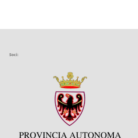
Soci: