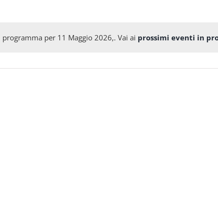
n programma per 11 Maggio 2026,. Vai ai
prossimi eventi in p
Notice