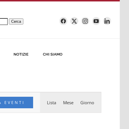
Cerca
NOTIZIE
CHI SIAMO
Evento
A EVENTI
Lista
Mese
Giorno
Viste
Navigazione