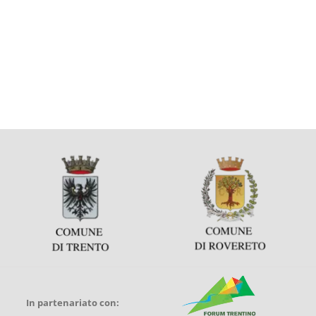
In partenariato con: