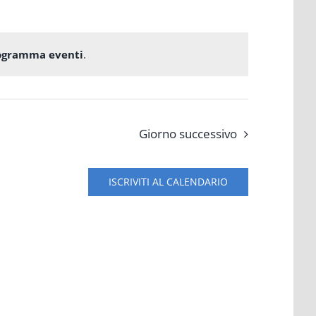
rogramma eventi
.
Giorno successivo
ISCRIVITI AL CALENDARIO