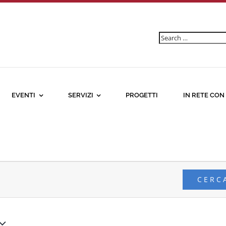
Ricerca
per:
EVENTI
SERVIZI
PROGETTI
IN RETE CON
CERC