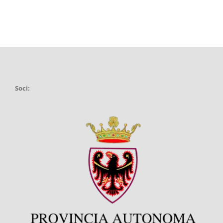
Soci: