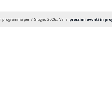
in programma per 7 Giugno 2026,. Vai ai
prossimi eventi in pr
Notice