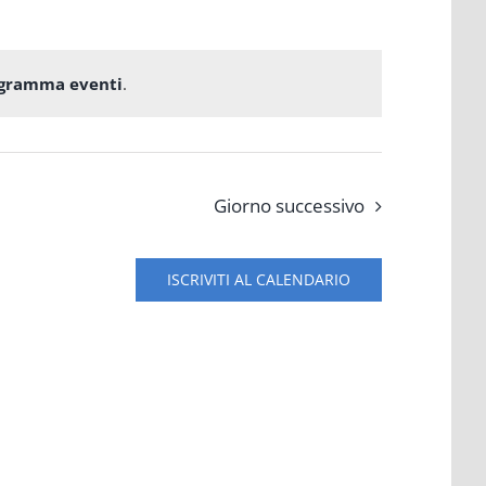
ogramma eventi
.
Giorno successivo
ISCRIVITI AL CALENDARIO