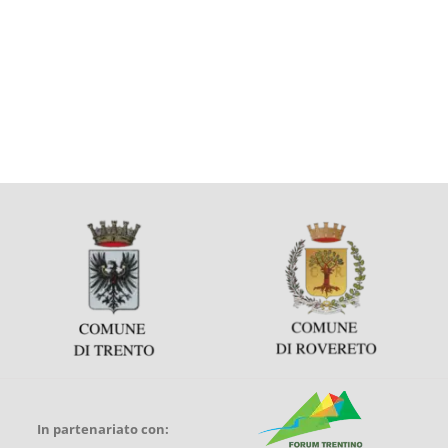
In partenariato con: