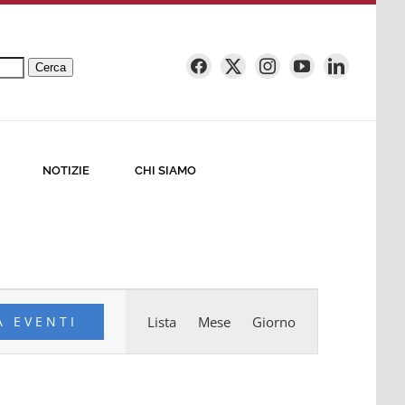
Cerca
NOTIZIE
CHI SIAMO
Evento
A EVENTI
Lista
Mese
Giorno
Viste
Navigazione