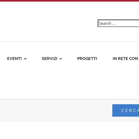
Ricerca
per:
EVENTI
SERVIZI
PROGETTI
IN RETE CON
CERC