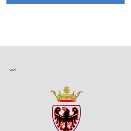
Soci: