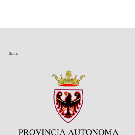
Soci: