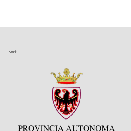
Soci: