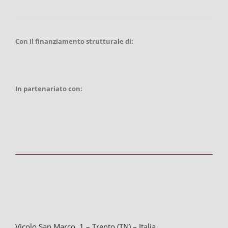
Con il finanziamento strutturale di:
In partenariato con:
Vicolo San Marco, 1 – Trento (TN) – Italia