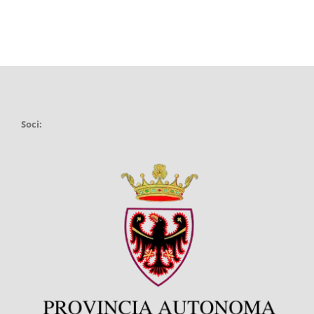
Soci: