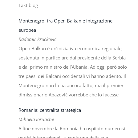
Takt.blog
Montenegro, tra Open Balkan e integrazione
europea
Radomir Kračković
Open Balkan è un’iniziativa economica regionale,
sostenuta in particolare dal presidente della Serbia
e dal primo ministro dell’Albania. Ad oggi però solo
tre paesi dei Balcani occidentali vi hanno aderito. Il
Montenegro non lo ha ancora fatto, ma il premier
dimissionario Abazović vorrebbe che lo facesse
Romania: centralità strategica
Mihaela Iordache
A fine novembre la Romania ha ospitato numerosi
vertici internazionali, a conferma della sua