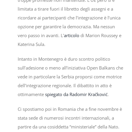
limitata a tirare fuori il libretto degli assegni e a
ricordare ai partecipanti che l’integrazione è l’unica
opzione per garantire la democrazia. Ma nessun
vero passo in avanti. L’
articolo
di Marion Roussey e
Katerina Sula.
Intanto in Montenegro è duro scontro politico
sull’adesione o meno all’iniziativa Open Balkans che
vede in particolare la Serbia proporsi come motrice
dell’integrazione regionale. Il dibattito in atto è
ottimamente
spiegato da Radomir Kračković
.
Ci spostiamo poi in Romania che a fine novembre è
stata sede di numerosi incontri internazionali, a
partire da una cosiddetta “ministeriale” della Nato.