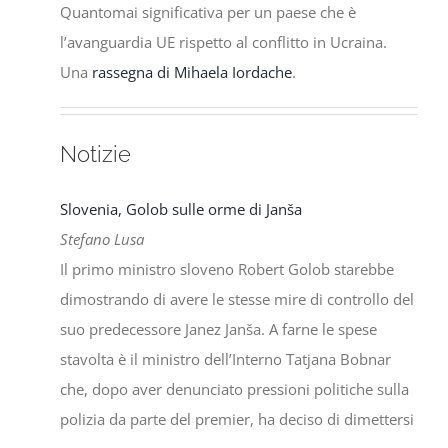
Quantomai significativa per un paese che è
l’avanguardia UE rispetto al conflitto in Ucraina.
Una
rassegna di Mihaela Iordache
.
Notizie
Slovenia, Golob sulle orme di Janša
Stefano Lusa
Il primo ministro sloveno Robert Golob starebbe
dimostrando di avere le stesse mire di controllo del
suo predecessore Janez Janša. A farne le spese
stavolta è il ministro dell’Interno Tatjana Bobnar
che, dopo aver denunciato pressioni politiche sulla
polizia da parte del premier, ha deciso di dimettersi