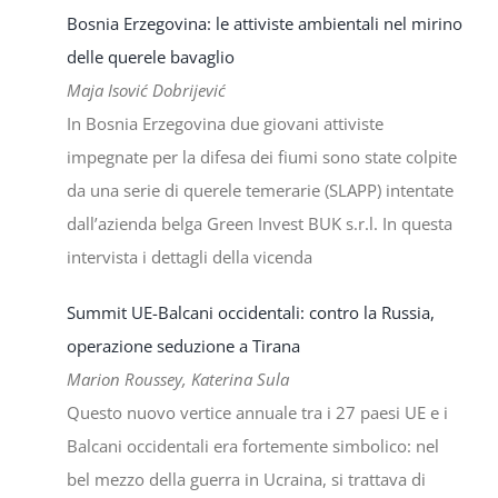
Bosnia Erzegovina: le attiviste ambientali nel mirino
delle querele bavaglio
Maja Isović Dobrijević
In Bosnia Erzegovina due giovani attiviste
impegnate per la difesa dei fiumi sono state colpite
da una serie di querele temerarie (SLAPP) intentate
dall’azienda belga Green Invest BUK s.r.l. In questa
intervista i dettagli della vicenda
Summit UE-Balcani occidentali: contro la Russia,
operazione seduzione a Tirana
Marion Roussey, Katerina Sula
Questo nuovo vertice annuale tra i 27 paesi UE e i
Balcani occidentali era fortemente simbolico: nel
bel mezzo della guerra in Ucraina, si trattava di