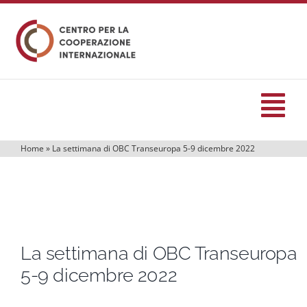
Salta
al
contenuto
Tog
Nav
Home
»
La settimana di OBC Transeuropa 5-9 dicembre 2022
HOME
formazione
La settimana di OBC Transeuropa
Eventi
5-9 dicembre 2022
Servizi