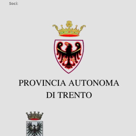
Soci: