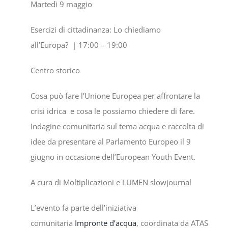
Martedì 9
maggio
Esercizi di
cittadinanza: L
o chiediamo
all’Europa?
|
17:00 – 19:00
Centro storico
Cosa può fare l’Unione Europea per affrontare la
crisi idrica e cosa le possiamo chiedere di fare.
Indagine comunitaria sul tema acqua e raccolta di
idee da presentare al Parlamento Europeo il 9
giugno in occasione dell’European Youth Event.
A cura di Moltiplicazioni e LUMEN slowjournal
L’evento fa parte dell’iniziativa
comunitaria
Impronte d’acqua
, coordinata da ATAS