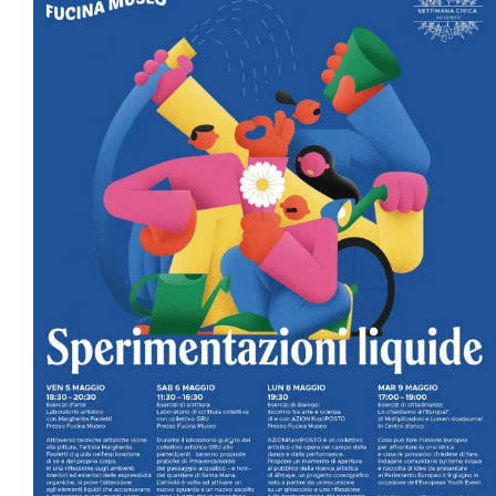
Progetti
In rete con
Notizie
Chi siamo