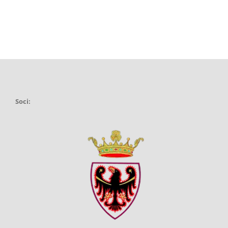
Soci: