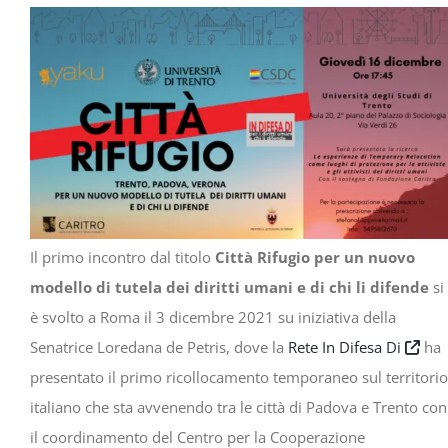
Progetti
In rete con
Notizie
Chi siamo
Il primo incontro dal titolo
Città Rifugio per un nuovo
modello di tutela dei diritti umani e di chi li difende
si
è svolto a Roma il 3 dicembre 2021 su iniziativa della
Senatrice Loredana de Petris, dove la
Rete In Difesa Di
ha
presentato il primo ricollocamento temporaneo sul territorio
italiano che sta avvenendo tra le città di Padova e Trento con
il coordinamento del Centro per la Cooperazione