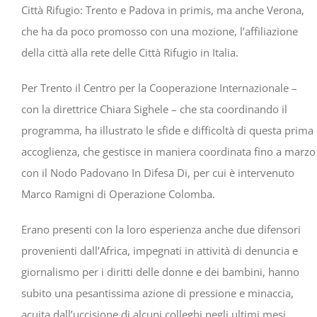
Città Rifugio: Trento e Padova in primis, ma anche Verona,
che ha da poco promosso con una mozione, l’affiliazione
della città alla rete delle Città Rifugio in Italia.
Per Trento il Centro per la Cooperazione Internazionale –
con la direttrice Chiara Sighele – che sta coordinando il
programma, ha illustrato le sfide e difficoltà di questa prima
accoglienza, che gestisce in maniera coordinata fino a marzo
con il Nodo Padovano In Difesa Di, per cui è intervenuto
Marco Ramigni di Operazione Colomba.
Erano presenti con la loro esperienza anche due difensori
provenienti dall’Africa, impegnati in attività di denuncia e
giornalismo per i diritti delle donne e dei bambini, hanno
subito una pesantissima azione di pressione e minaccia,
acuita dall’uccisione di alcuni colleghi negli ultimi mesi.