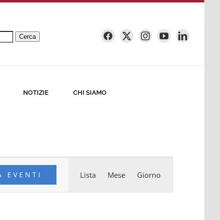
Cerca
NOTIZIE
CHI SIAMO
Evento
A EVENTI
Lista
Mese
Giorno
Viste
Navigazione