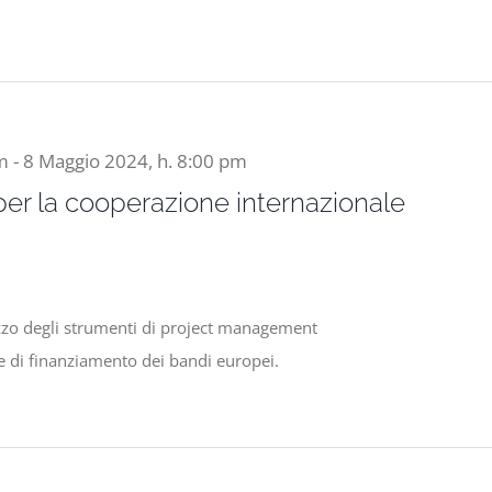
pm
-
8 Maggio 2024, h. 8:00 pm
er la cooperazione internazionale
lizzo degli strumenti di project management
e di finanziamento dei bandi europei.