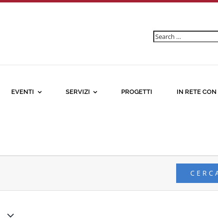
Ricerca
per:
EVENTI
SERVIZI
PROGETTI
IN RETE CON
CERC
,