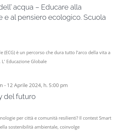
ell’ acqua – Educare alla
e e al pensiero ecologico. Scuola
e (ECG) è un percorso che dura tutto l’arco della vita a
a. L’ Educazione Globale
am
-
12 Aprile 2024, h. 5:00 pm
 del futuro
nologie per città e comunità resilienti? Il contest Smart
della sostenibilità ambientale, coinvolge