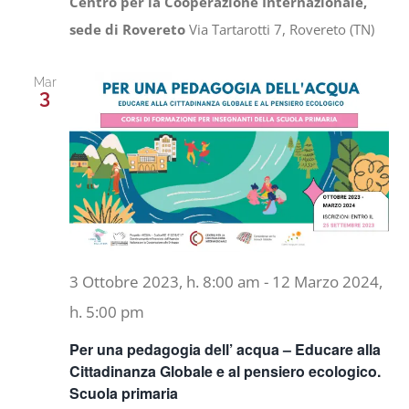
Centro per la Cooperazione Internazionale,
sede di Rovereto
Via Tartarotti 7, Rovereto (TN)
Mar
3
3 Ottobre 2023, h. 8:00 am
-
12 Marzo 2024,
h. 5:00 pm
Per una pedagogia dell’ acqua – Educare alla
Cittadinanza Globale e al pensiero ecologico.
Scuola primaria