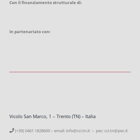
Con il finanziamento strutturale di:
In partenariato con:
Vicolo San Marco, 1 – Trento (TN) – Italia
(+39) 0461 1828600 – email:
info@cci.tn.it – pec: cci.tn@pec.it