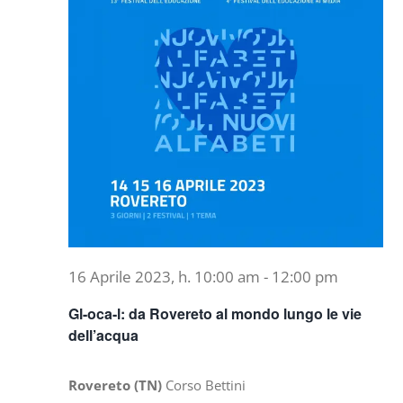
16 Aprile 2023, h. 10:00 am
-
12:00 pm
Gl-oca-l: da Rovereto al mondo lungo le vie
dell’acqua
Rovereto (TN)
Corso Bettini