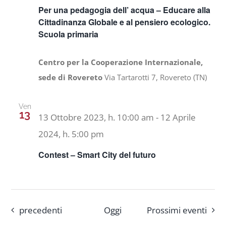
Per una pedagogia dell’ acqua – Educare alla
Cittadinanza Globale e al pensiero ecologico.
Scuola primaria
Centro per la Cooperazione Internazionale,
sede di Rovereto
Via Tartarotti 7, Rovereto (TN)
Ven
13
13 Ottobre 2023, h. 10:00 am
-
12 Aprile
2024, h. 5:00 pm
Contest – Smart City del futuro
Eventi
precedenti
Oggi
Prossimi eventi