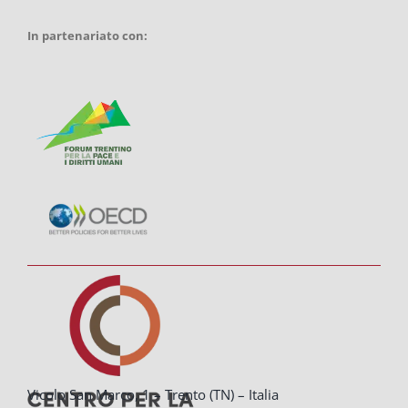
In partenariato con:
Vicolo San Marco, 1 – Trento (TN) – Italia