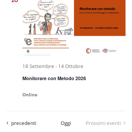
18 Settembre
-
14 Ottobre
Monitorare con Metodo 2026
Online
Eventi
precedenti
Oggi
Prossimi eventi