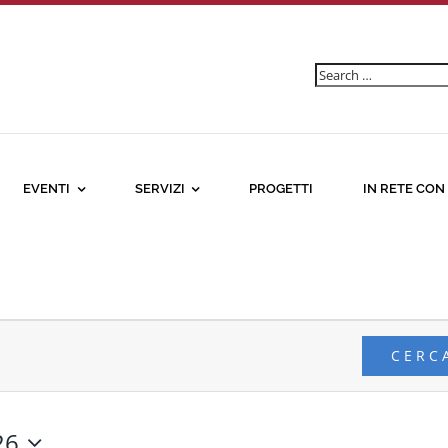
Ricerca
per:
EVENTI
SERVIZI
PROGETTI
IN RETE CON
CERC
26