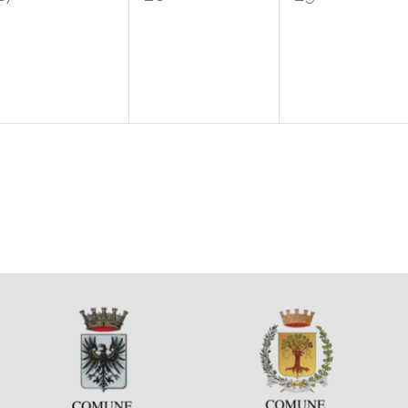
eventi,
eventi,
eventi,