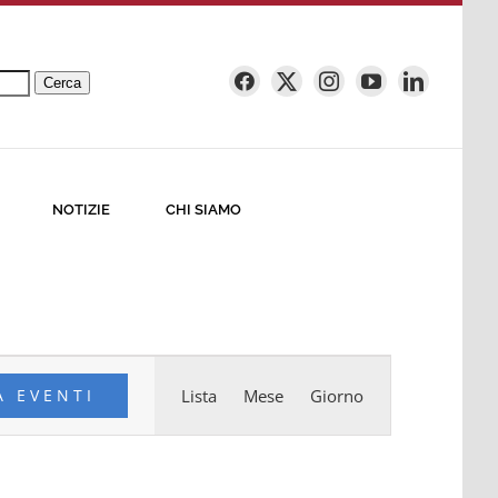
Cerca
NOTIZIE
CHI SIAMO
Evento
A EVENTI
Lista
Mese
Giorno
Viste
Navigazione