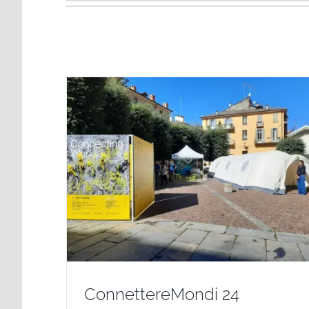
ConnettereMondi 24