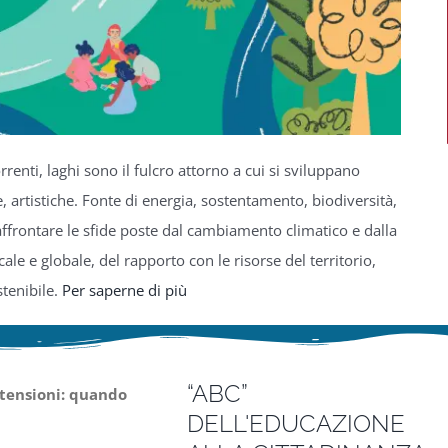
renti, laghi sono il fulcro attorno a cui si sviluppano
e, artistiche. Fonte di energia, sostentamento,
biodiversità,
affrontare le sfide poste dal cambiamento climatico e dalla
le e globale, del rapporto con le risorse del territorio,
tenibile.
Per saperne di più
“ABC”
 tensioni: quando
DELL'EDUCAZIONE