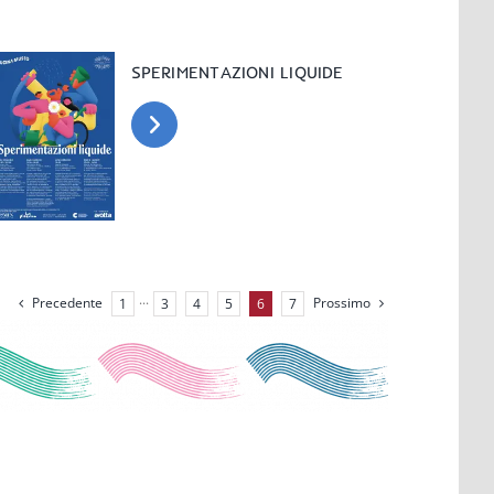
SPERIMENTAZIONI LIQUIDE
Precedente
Prossimo
1
···
3
4
5
6
7