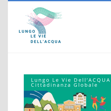
Salta
al
contenuto
Lungo Le Vie Dell’ACQUA:
Cittadinanza Globale