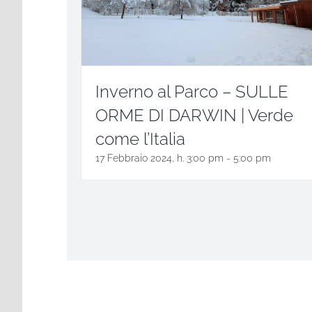
Inverno al Parco – SULLE
ORME DI DARWIN | Verde
come l’Italia
17 Febbraio 2024, h. 3:00 pm
-
5:00 pm