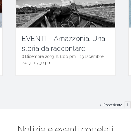
EVENTI – Amazzonia. Una
storia da raccontare
6 Dicembre 2023, h. 6:00 pm
-
13 Dicembre
2023, h. 7:30 pm
Precedente
1
Notizie e eventi correlati