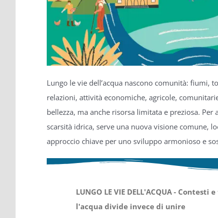
Lungo le vie dell’acqua nascono comunità: fiumi, tor
relazioni, attività economiche, agricole, comunitari
bellezza,
ma anche risorsa limitata e preziosa. Per 
scarsità idrica, serve una nuova visione comune, loca
approccio chiave per uno sviluppo armonioso e sos
LUNGO LE VIE DELL'ACQUA - Contesti e
l'acqua divide invece di unire