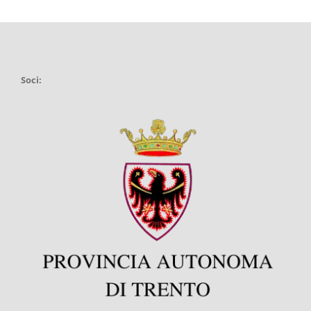
Soci: