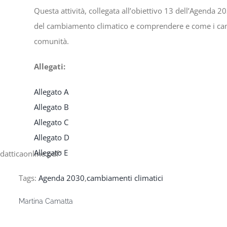
Questa attività, collegata all’obiettivo 13 dell’Agenda
del cambiamento climatico e comprendere e come i cam
comunità.
Allegati:
Allegato A
Allegato B
Allegato C
Allegato D
Allegato E
datticaonline.pdf"
Tags:
Agenda 2030
,
cambiamenti climatici
Martina Camatta