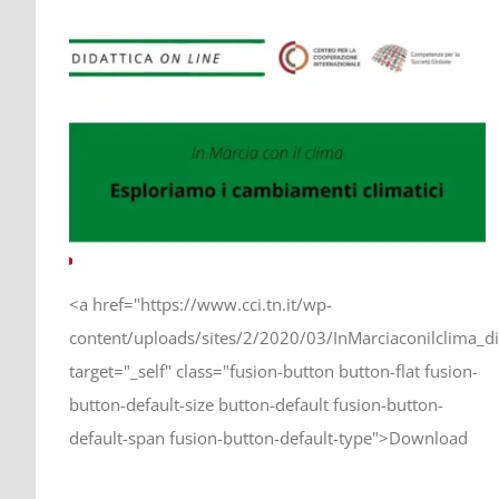
<a href="https://www.cci.tn.it/wp-
content/uploads/sites/2/2020/03/InMarciaconilclima_di
target="_self" class="fusion-button button-flat fusion-
button-default-size button-default fusion-button-
default-span fusion-button-default-type">Download