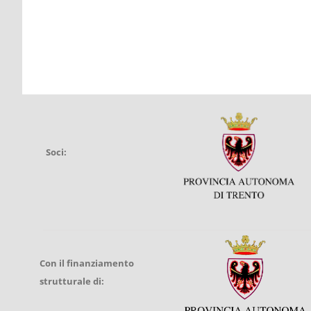
Soci:
Con il finanziamento
strutturale di: