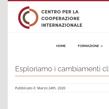
Salta
al
contenuto
HOME
FORMAZIONE
Esploriamo i cambiamenti cl
Pubblicato il: Marzo 24th, 2020