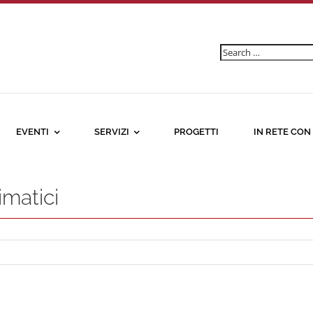
Ricerca
per:
EVENTI
SERVIZI
PROGETTI
IN RETE CON
imatici