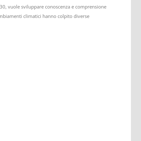
 2030, vuole sviluppare conoscenza e comprensione
biamenti climatici hanno colpito diverse