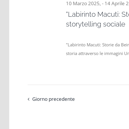
10 Marzo 2025,
-
14 Aprile 
“Labirinto Macuti: St
storytelling sociale
"Labirinto Macuti: Storie da Bei
storia attraverso le immagini U
Giorno precedente