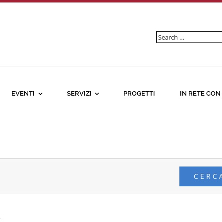
Ricerca
per:
EVENTI
SERVIZI
PROGETTI
IN RETE CON
CERC