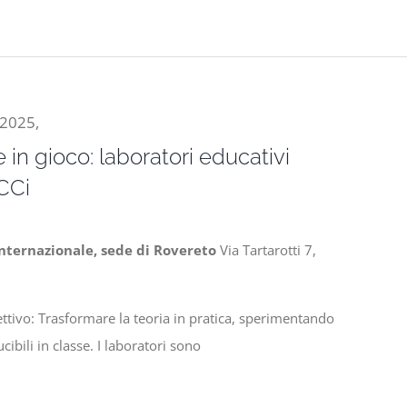
 2025,
 in gioco: laboratori educativi
ECCi
Internazionale, sede di Rovereto
Via Tartarotti 7,
ttivo: Trasformare la teoria in pratica, sperimentando
cibili in classe. I laboratori sono