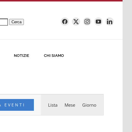
Cerca
NOTIZIE
CHI SIAMO
Evento
A EVENTI
Lista
Mese
Giorno
Viste
Navigazione