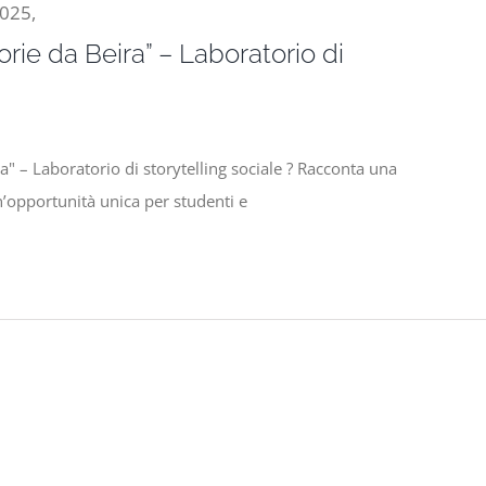
2025,
orie da Beira” – Laboratorio di
ra" – Laboratorio di storytelling sociale ? Racconta una
n’opportunità unica per studenti e