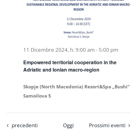
11 Dicembre 2024, h. 9:00 am
-
5:00 pm
Empowered territorial cooperation in the
Adriatic and Ionian macro-region
Skopje (North Macedonia) Resort&Spa „Bushi“
Samoilova 5
Eventi
precedenti
Oggi
Prossimi eventi