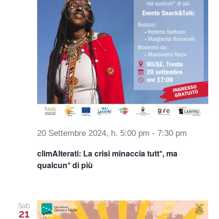
20 Settembre 2024, h. 5:00 pm
-
7:30 pm
climAlterati: La crisi minaccia tutt*, ma
qualcun* di più
Sab
21