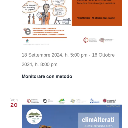
Navig
Progetti
In rete con
Notizie
18 Settembre 2024, h. 5:00 pm
-
16 Ottobre
2024, h. 8:00 pm
Chi siamo
Monitorare con metodo
Ven
20