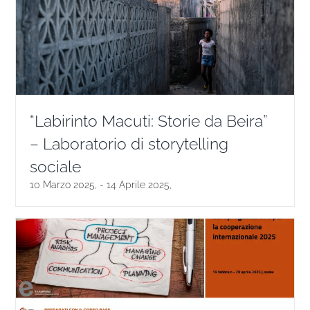
“Labirinto Macuti: Storie da Beira”
– Laboratorio di storytelling
sociale
10 Marzo 2025,
-
14 Aprile 2025,