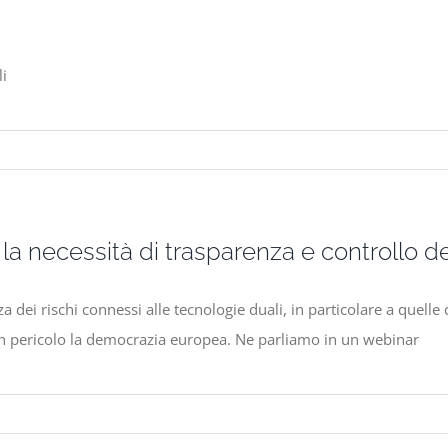
li
 la necessità di trasparenza e controllo 
 dei rischi connessi alle tecnologie duali, in particolare a quell
 in pericolo la democrazia europea. Ne parliamo in un webinar