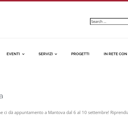
Ricerca
per:
EVENTI
SERVIZI
PROGETTI
IN RETE CON
a
che ci dà appuntamento a Mantova dal 6 al 10 settembre! Riprendi