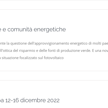
ne e comunità energetiche
e la questione dell'approvvigionamento energetico di molti paesi 
ll’ottica del risparmio e delle fonti di produzione verde. E una n
situazione focalizzato sul fotovoltaico
pa 12-16 dicembre 2022