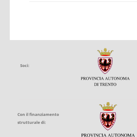
Soci:
Con il finanziamento
strutturale di: