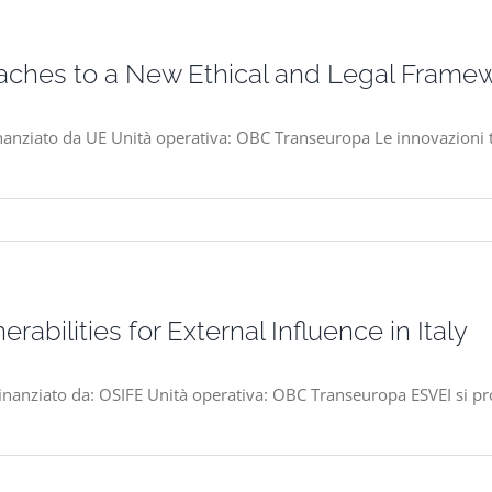
aches to a New Ethical and Legal Framew
anziato da UE Unità operativa: OBC Transeuropa Le innovazioni t
abilities for External Influence in Italy
nanziato da: OSIFE Unità operativa: OBC Transeuropa ESVEI si prop