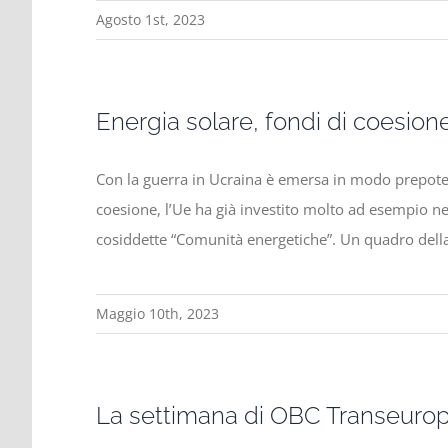
Agosto 1st, 2023
Energia solare, fondi di coesio
Con la guerra in Ucraina è emersa in modo prepotent
coesione, l’Ue ha già investito molto ad esempio ne
cosiddette “Comunità energetiche”. Un quadro della 
Maggio 10th, 2023
La settimana di OBC Transeuro