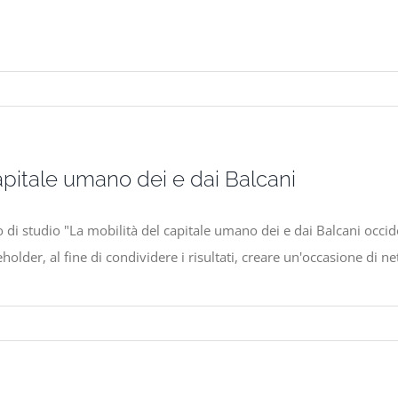
capitale umano dei e dai Balcani
 di studio "La mobilità del capitale umano dei e dai Balcani occide
eholder, al fine di condividere i risultati, creare un'occasione di n