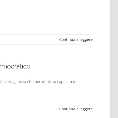
Continua a leggere
democratico
e di sorveglianza che permettono capacità di
Continua a leggere