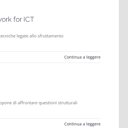
ork for ICT
ecniche legate allo sfruttamento
Continua a leggere
one di affrontare questioni strutturali
Continua a leggere