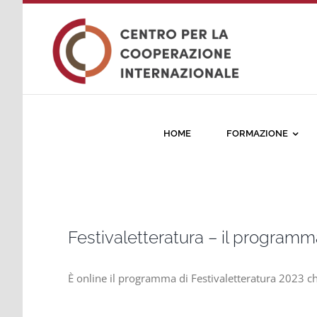
Salta
al
contenuto
HOME
FORMAZIONE
Festivaletteratura – il programm
È online il programma di Festivaletteratura 2023 