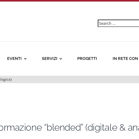
Ricerca
per:
EVENTI
SERVIZI
PROGETTI
IN RETE CON
logica)
formazione “blended” (digitale & an