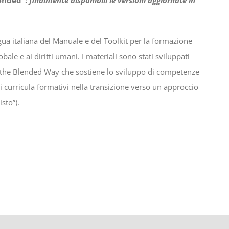
ngua italiana del Manuale e del Toolkit per la formazione
obale e ai diritti umani.
I materiali sono stati sviluppati
 the Blended Way che sostiene lo sviluppo di competenze
i curricula formativi nella transizione verso un approccio
sto”).