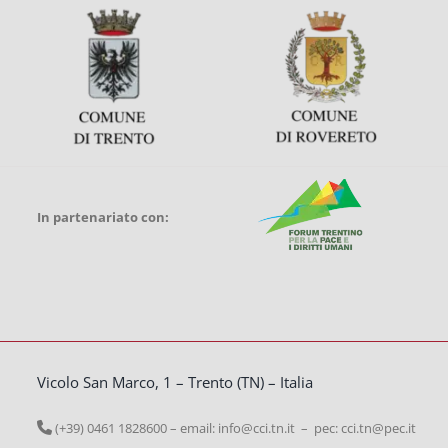
In partenariato con:
Vicolo San Marco, 1 – Trento (TN) – Italia
(+39) 0461 1828600 – email:
info@cci.tn.it – pec: cci.tn@pec.it