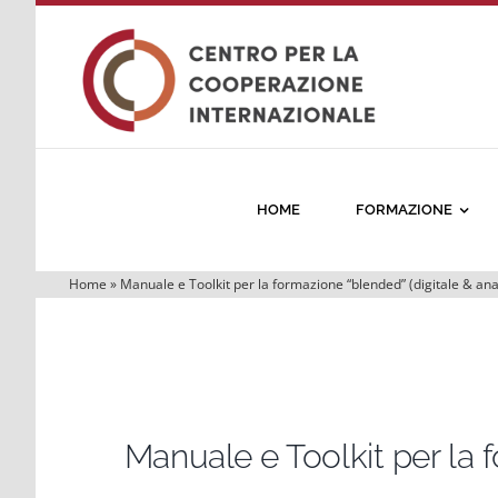
Salta
al
contenuto
HOME
FORMAZIONE
Home
»
Manuale e Toolkit per la formazione “blended” (digitale & ana
Manuale e Toolkit per la 