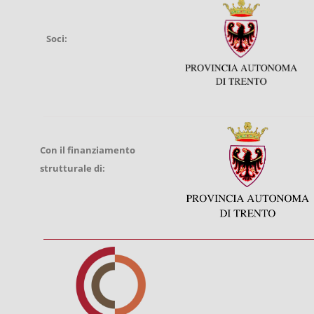
Soci:
Con il finanziamento
strutturale di: