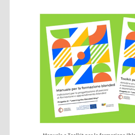
Manuale e Toolkit per la formazione “bl