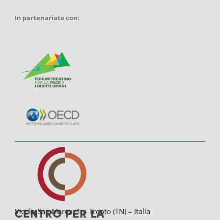
In partenariato con:
Vicolo San Marco, 1 – Trento (TN) – Italia