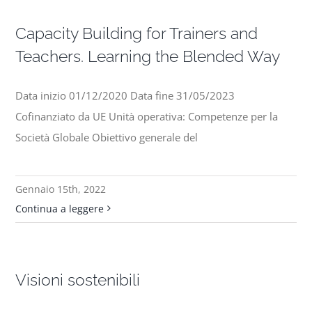
Capacity Building for Trainers and
Teachers. Learning the Blended Way
Data inizio 01/12/2020 Data fine 31/05/2023
Cofinanziato da UE Unità operativa: Competenze per la
Società Globale Obiettivo generale del
Gennaio 15th, 2022
Continua a leggere
Visioni sostenibili